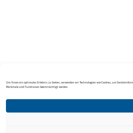
Um Ihnen ein optimales Erlebnis zu bieten, verwenden wir Technologien wie Cookies, um Geräteinfor
Merkmale und Funktionen beeinträchtigt werden.