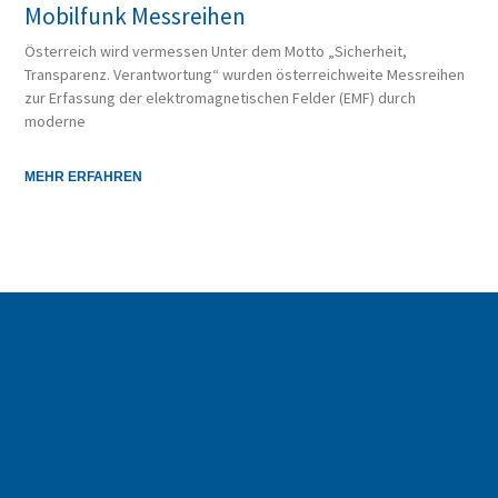
Mobilfunk Messreihen
Österreich wird vermessen Unter dem Motto „Sicherheit,
Transparenz. Verantwortung“ wurden österreichweite Messreihen
zur Erfassung der elektromagnetischen Felder (EMF) durch
moderne
MEHR ERFAHREN