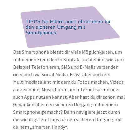
TIPPS für Eltern und LehrerInnen für
den sicheren Umgang mit
Smartphones
Das Smartphone bietet dir viele Möglichkeiten, um
mit deinen Freunden in Kontakt zu bleiben: wie zum
Beispiel Telefonieren, SMS und E-Mails versenden
oder auch via Social Media. Es ist aber auch ein
Multimediatalent mit dem du Fotos machen, Videos
aufzeichnen, Musik hören, im Internet surfen oder
auch Apps nutzen kannst. Aber hast du dir schon mal
Gedanken über den
sicheren Umgang mit deinem
Smartphone gemacht? Dann navigiere jetzt durch
die wichtigsten Tipps für den sicheren Umgang mit
deinem „smarten Handy“.