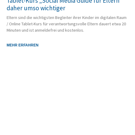
Tablet-Kurs „Social Media Guide für Eltern“
daher umso wichtiger
Eltern sind die wichtigsten Begleiter ihrer Kinder im digitalen Raum
/ Online Tablet-Kurs für verantwortungsvolle Eltern dauert etwa 20
Minuten und ist anmeldefrei und kostenlos.
MEHR ERFAHREN