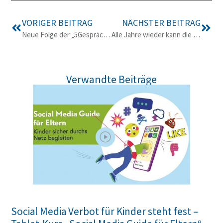
VORIGER BEITRAG
NÄCHSTER BEITRAG
Neue Folge der „5Gespräche“ zu Mobbing, Handysucht und Handyverbot in Schulen
Alle Jahre wieder kann die Umstellung auf Sommerzeit mit Smartphones verschlafen werden
Verwandte Beiträge
Social Media Verbot für Kinder steht fest –