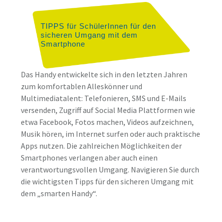
TIPPS für SchülerInnen für den
sicheren Umgang mit dem
Smartphone
Das Handy entwickelte sich in den letzten Jahren
zum komfortablen Alleskönner und
Multimediatalent: Telefonieren, SMS und
E-Mails
versenden, Zugriff auf Social Media Plattformen wie
etwa Facebook, Fotos machen, Videos aufzeichnen,
Musik hören,
im Internet surfen oder auch praktische
Apps nutzen. Die zahlreichen Möglichkeiten der
Smartphones verlangen aber auch einen
verantwortungsvollen Umgang. Navigieren Sie durch
die wichtigsten Tipps für den sicheren Umgang mit
dem „smarten Handy“.