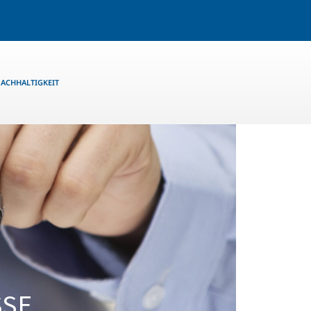
ACHHALTIGKEIT
SSE