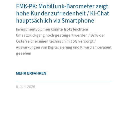
FMK-PK: Mobilfunk-Barometer zeigt
hohe Kundenzufriedenheit / KI-Chat
hauptsächlich via Smartphone
Investmentvolumen konnte trotz leichtem
Umsatzrückgang noch gesteigert werden / 97% der
Österreicher:innen technisch mit 5G versorgt /
Auswirkungen von Digitalisierung und KI wird ambivalent
gesehen
MEHR ERFAHREN
8. Juni 2026