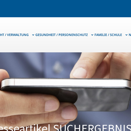
HT / VERWALTUNG
GESUNDHEIT / PERSONENSCHUTZ
FAMILIE / SCHULE
N
esseartikel SUCHERGEBNI