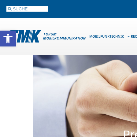
Werkzeugleiste öffnen
MOBILFUNKTECHNIK
REC
Pr