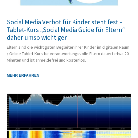
Social Media Verbot für Kinder steht fest –
Tablet-Kurs „Social Media Guide für Eltern“
daher umso wichtiger
Eltern sind die wichtigsten Begleiter ihrer Kinder im digitalen Raum
/ Online Tablet-Kurs für verantwortungsvolle Eltern dauert etwa 20
Minuten und ist anmeldefrei und kostenlos.
MEHR ERFAHREN