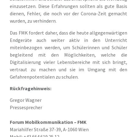
einzusetzen. Diese Erfahrungen sollten als gute Basis
dienen, Fehler, die noch vor der Corona-Zeit gemacht
wurden, zu verhindern.
Das FMK fordert daher, dass die heute allgegenwärtigen
Endgeräte auch weiter aktiv in den Unterricht
miteinbezogen werden, um Schülerinnen und Schüler
begleitend mit den Möglichkeiten, welche die
Digitalisierung vieler Lebensbereiche mit sich bringt,
vertraut zu machen und sie im Umgang mit den
Gefahrenpotentialen zu schulen.
Rückfragehinweis:
Gregor Wagner
Pressesprecher
Forum Mobilkommunikation – FMK
Mariahilfer Straße 37-39, A-1060 Wien
Mobil: +43 664 619 25 12