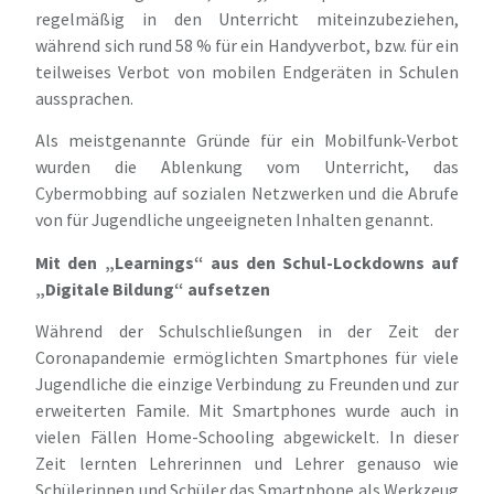
regelmäßig in den Unterricht miteinzubeziehen,
während sich rund 58 % für ein Handyverbot, bzw. für ein
teilweises Verbot von mobilen Endgeräten in Schulen
aussprachen.
Als meistgenannte Gründe für ein Mobilfunk-Verbot
wurden die Ablenkung vom Unterricht, das
Cybermobbing auf sozialen Netzwerken und die Abrufe
von für Jugendliche ungeeigneten Inhalten genannt.
Mit den „Learnings“ aus den Schul-Lockdowns auf
„Digitale Bildung“ aufsetzen
Während der Schulschließungen in der Zeit der
Coronapandemie ermöglichten Smartphones für viele
Jugendliche die einzige Verbindung zu Freunden und zur
erweiterten Famile. Mit Smartphones wurde auch in
vielen Fällen Home-Schooling abgewickelt. In dieser
Zeit lernten Lehrerinnen und Lehrer genauso wie
Schülerinnen und Schüler das Smartphone als Werkzeug