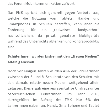
das Forum Mobilkommunikation zu Wort.
Das FMK spricht sich generell gegen Verbote aus,
welche die Nutzung von Tablets, Handys und
Smartphones in Schulen betreffen, kann aber die
Forderung für ein „teilweises Handyverbot“
nachvollziehen, da privat genutzte Mobilgeräte
während des Unterrichts ablenken und kontraproduktiv
sind.
SchülerInnen wurden bisher mit den „Neuen Medien“
allein gelassen
Noch vor einigen Jahren wurden 40% der SchülerInnen
zwischen der 6. und 8. Schulstufe von den Schulen mit
den damals relativ neuen Medien weitgehend allein
gelassen. Dies ergab eine repräsentative Umfrage unter
österreichischen LehrerInnen im Jahr 2016,
durchgeführt im Auftrag des FMK. Nur 6% der
LehrerInnen gaben an, Handy, Smartphone und Tablet