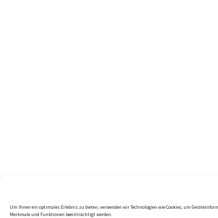
Um Ihnen ein optimales Erlebnis zu bieten, verwenden wir Technologien wie Cookies, um Geräteinfor
Merkmale und Funktionen beeinträchtigt werden.