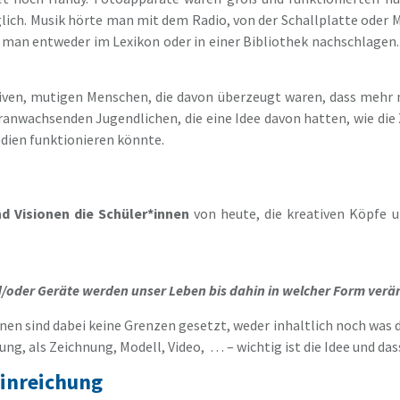
ich. Musik hörte man mit dem Radio, von der Schallplatte oder 
man entweder im Lexikon oder in einer Bibliothek nachschlagen. 
iven, mutigen Menschen, die davon überzeugt waren, dass mehr 
nwachsenden Jugendlichen, die eine Idee davon hatten, wie die Z
dien funktionieren könnte.
d Visionen die Schüler*innen
von heute, die kreativen Köpfe u
oder Geräte werden unser Leben bis dahin in welcher Form verä
en sind dabei keine Grenzen gesetzt, weder inhaltlich noch was die
ung, als Zeichnung, Modell, Video, … – wichtig ist die Idee und dass
Einreichung