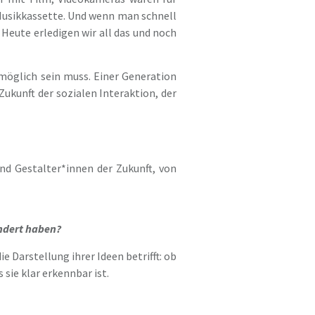
Musikkassette. Und wenn man schnell
Heute erledigen wir all das und noch
möglich sein muss. Einer Generation
ukunft der sozialen Interaktion, der
nd Gestalter*innen der Zukunft, von
ndert haben?
 Darstellung ihrer Ideen betrifft: ob
 sie klar erkennbar ist.