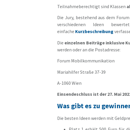
Teilnahmeberechtigt sind Klassen
a
Die Jury, bestehend aus dem Forum 
verschiedenen Ideen bewer
einfache
Kurzbeschreibung
verfass
Die
einzelnen Beiträge inklusive 
werden oder an die Postadresse:
Forum Mobilkommunikation
Mariahilfer Straße 37-39
A-1060 Wien
Einsendeschluss ist der 27. Mai 202
Was gibt es zu gewinne
Die besten Ideen werden mit Geldpr
Platz 1 erhält 500 Euro für d