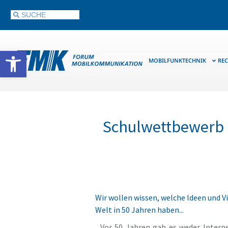
Werkzeugleiste öffnen
MOBILFUNKTECHNIK
REC
Schulwettbewerb a
Wir wollen wissen, welche Ideen und Vi
Welt in 50 Jahren haben...
Vor 50 Jahren gab es weder Intern