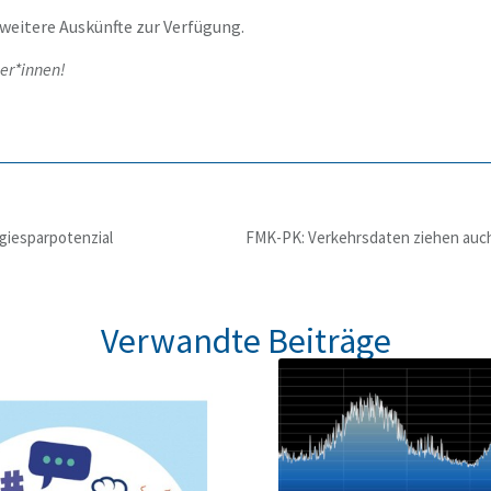
 weitere Auskünfte zur Verfügung.
ler*innen!
giesparpotenzial
Verwandte Beiträge