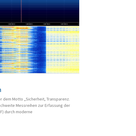
n
r dem Motto „Sicherheit, Transparenz.
chweite Messreihen zur Erfassung der
MF) durch moderne