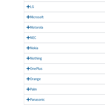
LG
Microsoft
Motorola
NEC
Nokia
Nothing
OnePlus
Orange
Palm
Panasonic