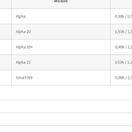
Modell
Alpha
0.36h / 1,
Alpha 20
1,53h / 1,
Alpha 20+
0,40h / 1
Alpha 21
0.53h / 1,
Smart N9
0,96h / 1