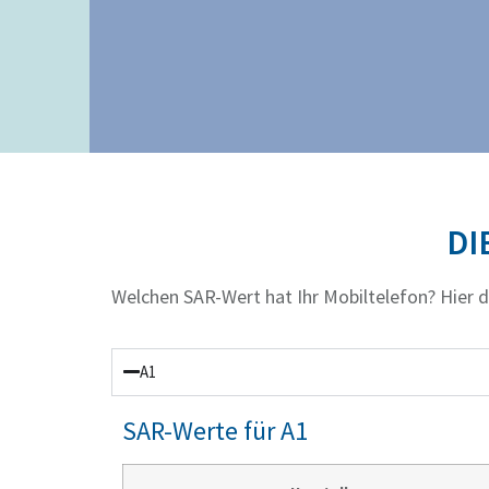
SAR-WERTE
DI
Welchen SAR-Wert hat Ihr Mobiltelefon? Hier di
A1
SAR-Werte für A1