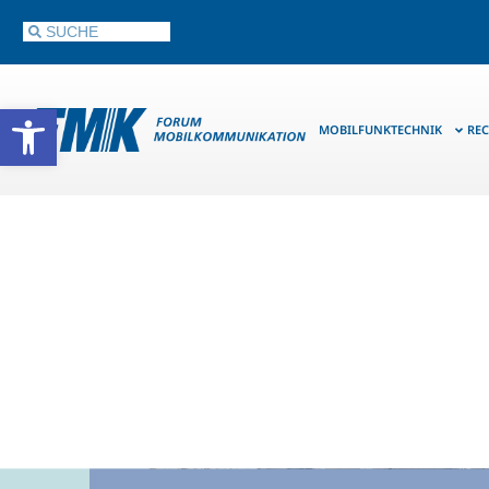
Werkzeugleiste öffnen
MOBILFUNKTECHNIK
REC