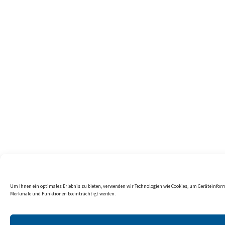
Um Ihnen ein optimales Erlebnis zu bieten, verwenden wir Technologien wie Cookies, um Geräteinfor
Merkmale und Funktionen beeinträchtigt werden.