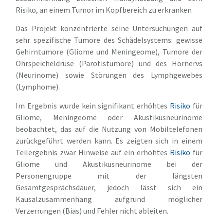
Risiko, an einem Tumor im Kopfbereich zu erkranken
Das Projekt konzentrierte seine Untersuchungen auf
sehr spezifische Tumore des Schädelsystems: gewisse
Gehirntumore (Gliome und Meningeome), Tumore der
Ohrspeicheldrüse (Parotistumore) und des Hörnervs
(Neurinome) sowie Störungen des Lymphgewebes
(Lymphome).
Im Ergebnis wurde kein signifikant erhöhtes
Risiko
für
Gliome, Meningeome oder Akustikusneurinome
beobachtet, das auf die Nutzung von Mobiltelefonen
zurückgeführt werden kann. Es zeigten sich in einem
Teilergebnis zwar Hinweise auf ein erhöhtes
Risiko
für
Gliome und Akustikusneurinome bei der
Personengruppe mit der längsten
Gesamtgesprächsdauer, jedoch lässt sich ein
Kausalzusammenhang aufgrund möglicher
Verzerrungen (Bias) und Fehler nicht ableiten.