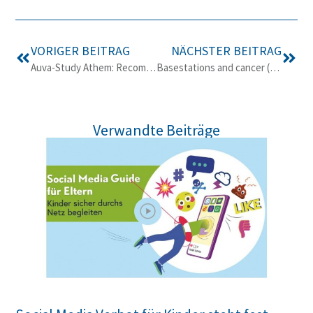
VORIGER BEITRAG
NÄCHSTER BEITRAG
Auva-Study Athem: Recommendations for mobile phones
Basestations and cancer (C-Network study by Dr. Dr. Gerd Oberfeld, Salzburg)
Verwandte Beiträge