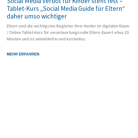
Social Media Verbot für Kinder steht fest –
Tablet-Kurs „Social Media Guide für Eltern“
daher umso wichtiger
Eltern sind die wichtigsten Begleiter ihrer Kinder im digitalen Raum
/ Online Tablet-Kurs für verantwortungsvolle Eltern dauert etwa 20
Minuten und ist anmeldefrei und kostenlos.
MEHR ERFAHREN