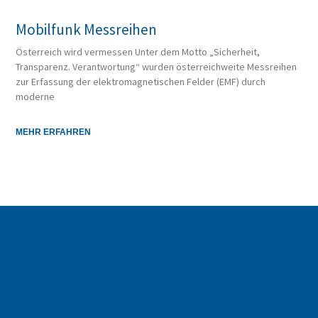
Mobilfunk Messreihen
Österreich wird vermessen Unter dem Motto „Sicherheit,
Transparenz. Verantwortung“ wurden österreichweite Messreihen
zur Erfassung der elektromagnetischen Felder (EMF) durch
moderne
MEHR ERFAHREN