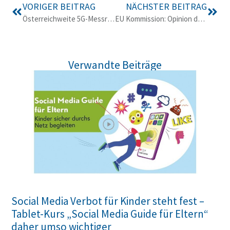
VORIGER BEITRAG
NÄCHSTER BEITRAG
Österreichweite 5G-Messreihe ergibt geringere Immissionswerte als erwartet
EU Kommission: Opinion der SCENIHR, 2015
Verwandte Beiträge
Social Media Verbot für Kinder steht fest –
Tablet-Kurs „Social Media Guide für Eltern“
daher umso wichtiger