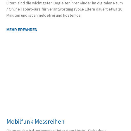
Eltern sind die wichtigsten Begleiter ihrer Kinder im digitalen Raum
/ Online Tablet-Kurs für verantwortungsvolle Eltern dauert etwa 20
Minuten und ist anmeldefrei und kostenlos.
MEHR ERFAHREN
Mobilfunk Messreihen
Österreich wird vermessen Unter dem Motto „Sicherheit,