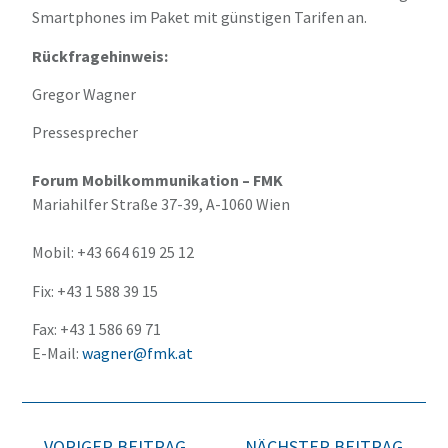
Smartphones im Paket mit günstigen Tarifen an.
Rückfragehinweis:
Gregor Wagner
Pressesprecher
Forum Mobilkommunikation – FMK
Mariahilfer Straße 37-39, A-1060 Wien
Mobil: +43 664 619 25 12
Fix: +43 1 588 39 15
Fax: +43 1 586 69 71
E-Mail:
wagner@fmk.at
VORIGER BEITRAG
NÄCHSTER BEITRAG