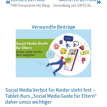
FMK 5Gespräche mit Margit Kropik: 6G steht in den Startlöchern
Einstellung von UMTS/3G – Antworten auf die häufigsten Fragen
Verwandte Beiträge
Social Media Verbot für Kinder steht fest –
Tablet-Kurs „Social Media Guide für Eltern“
daher umso wichtiger