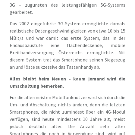
3G – zugunsten des leistungsfähigen 5G-Systems
gearbeitet.
Das 2002 eingeführte 3G-System ermöglichte damals
realistische Datengeschwindigkeiten von etwa 10 bis 15
MBit/s und war damit das erste System, das in der
Endausbaustufe eine flächendeckende, mobile
Breitbandversorgung Österreichs ermöglichte. Mit
diesem System trat das Smartphone seinen Siegeszug
an und löste sukzessive das Tastenhandy ab.
Alles bleibt beim Neuen – kaum jemand wird die
Umschaltung bemerken.
Für die allermeisten Mobilfunknutzer wird sich durch die
Um- und Abschaltung nichts ändern, denn die letzten
Smartphones, die nicht zumindest über ein 4G-Modul
verfügen, sind heute mindestens 10 Jahre alt, meist
jedoch deutlich älter. Die Anzahl sehr alter
Smartphones die noch in Verwendung sind, wird auf