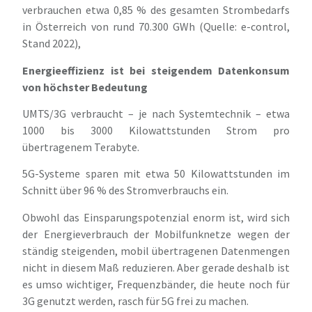
verbrauchen etwa 0,85 % des gesamten Strombedarfs
in Österreich von rund 70.300 GWh (Quelle: e-control,
Stand 2022),
Energieeffizienz ist bei steigendem Datenkonsum
von höchster Bedeutung
UMTS/3G verbraucht – je nach Systemtechnik – etwa
1000 bis 3000 Kilowattstunden Strom pro
übertragenem Terabyte.
5G-Systeme sparen mit etwa 50 Kilowattstunden im
Schnitt über 96 % des Stromverbrauchs ein.
Obwohl das Einsparungspotenzial enorm ist, wird sich
der Energieverbrauch der Mobilfunknetze wegen der
ständig steigenden, mobil übertragenen Datenmengen
nicht in diesem Maß reduzieren. Aber gerade deshalb ist
es umso wichtiger, Frequenzbänder, die heute noch für
3G genutzt werden, rasch für 5G frei zu machen.