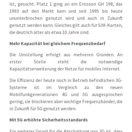
ist, gesucht. Platz 1 ging an ein Ericsson GH 198, das
1993 auf den Markt kam und seit 1995 bis heute
ununterbrochen genutzt wird und auch in Zukunft
genutzt werden kann. Gleiches gilt auch für SIM-Karten,
die deutlich älter als etwa 10 Jahre sind.
Mehr Kapazität bei gleichem Frequenzbedarf
Die Umstellung erfolgt aus mehreren Gründen. An
erster Stelle steht die notwendige
Kapazitätserweiterung der Netze für mobiles Internet.
Die Effizienz der heute noch in Betrieb befindlichen 3G-
Systeme ist im Vergleich zu den neuen
Mobilfunkgenerationen 4G und 5G ausgesprochen
gering, sie blockieren aber wichtige Frequenzbänder, die
in Zukunft für 5G genutzt werden.
Mit 5G erhöhte Sicherheitsstandards
Ein weiterer Grund für die Abschaltung von 3G ist, dass