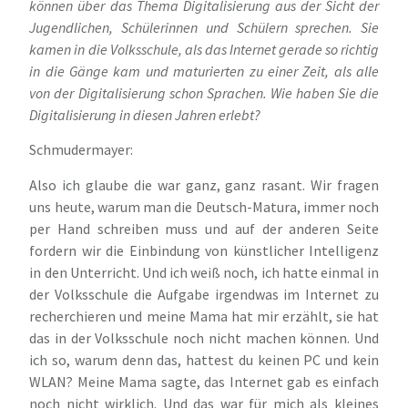
können über das Thema Digitalisierung aus der Sicht der
Jugendlichen, Schülerinnen und Schülern sprechen. Sie
kamen in die Volksschule, als das Internet gerade so richtig
in die Gänge kam und maturierten zu einer Zeit, als alle
von der Digitalisierung schon Sprachen. Wie haben Sie die
Digitalisierung in diesen Jahren erlebt?
Schmudermayer:
Also ich glaube die war ganz, ganz rasant. Wir fragen
uns heute, warum man die Deutsch-Matura, immer noch
per Hand schreiben muss und auf der anderen Seite
fordern wir die Einbindung von künstlicher Intelligenz
in den Unterricht. Und ich weiß noch, ich hatte einmal in
der Volksschule die Aufgabe irgendwas im Internet zu
recherchieren und meine Mama hat mir erzählt, sie hat
das in der Volksschule noch nicht machen können. Und
ich so, warum denn das, hattest du keinen PC und kein
WLAN? Meine Mama sagte, das Internet gab es einfach
noch nicht wirklich. Und das war für mich als kleines