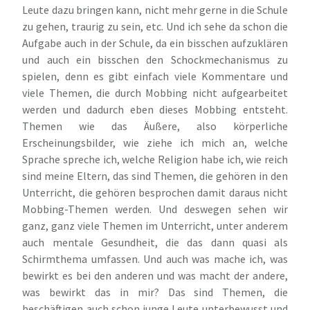
Leute dazu bringen kann, nicht mehr gerne in die Schule
zu gehen, traurig zu sein, etc. Und ich sehe da schon die
Aufgabe auch in der Schule, da ein bisschen aufzuklären
und auch ein bisschen den Schockmechanismus zu
spielen, denn es gibt einfach viele Kommentare und
viele Themen, die durch Mobbing nicht aufgearbeitet
werden und dadurch eben dieses Mobbing entsteht.
Themen wie das Äußere, also körperliche
Erscheinungsbilder, wie ziehe ich mich an, welche
Sprache spreche ich, welche Religion habe ich, wie reich
sind meine Eltern, das sind Themen, die gehören in den
Unterricht, die gehören besprochen damit daraus nicht
Mobbing-Themen werden. Und deswegen sehen wir
ganz, ganz viele Themen im Unterricht, unter anderem
auch mentale Gesundheit, die das dann quasi als
Schirmthema umfassen. Und auch was mache ich, was
bewirkt es bei den anderen und was macht der andere,
was bewirkt das in mir? Das sind Themen, die
beschäftigen auch schon junge Leute unterbewusst und