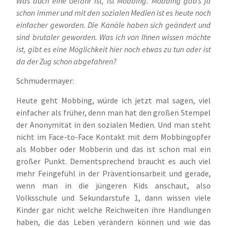
Was auch eine Gefahr ist, ist Mobbing. Mobbing gab’s ja
schon immer und mit den sozialen Medien ist es heute noch
einfacher geworden. Die Kanäle haben sich geändert und
sind brutaler geworden. Was ich von Ihnen wissen möchte
ist, gibt es eine Möglichkeit hier noch etwas zu tun oder ist
da der Zug schon abgefahren?
Schmudermayer:
Heute geht Mobbing, würde ich jetzt mal sagen, viel
einfacher als früher, denn man hat den großen Stempel
der Anonymität in den sozialen Medien. Und man steht
nicht im Face-to-Face Kontakt mit dem Mobbingopfer
als Mobber oder Mobberin und das ist schon mal ein
großer Punkt. Dementsprechend braucht es auch viel
mehr Feingefühl in der Präventionsarbeit und gerade,
wenn man in die jüngeren Kids anschaut, also
Volksschule und Sekundarstufe 1, dann wissen viele
Kinder gar nicht welche Reichweiten ihre Handlungen
haben, die das Leben verändern können und wie das