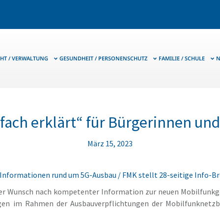
HT / VERWALTUNG
GESUNDHEIT / PERSONENSCHUTZ
FAMILIE / SCHULE
N
fach erklärt“ für Bürgerinnen un
März 15, 2023
nformationen rund um 5G-Ausbau / FMK stellt 28-seitige Info-Br
 der Wunsch nach kompetenter Information zur neuen Mobilfunk
en im Rahmen der Ausbauverpflichtungen der Mobilfunknetzbe