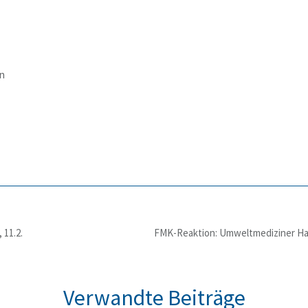
en
 11.2.
Verwandte Beiträge