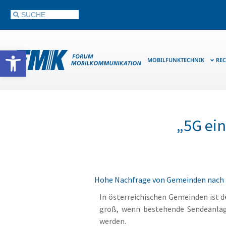
Werkzeugleiste öffnen
MOBILFUNKTECHNIK
REC
„5G ein
Hohe Nachfrage von Gemeinden nach I
In österreichischen Gemeinden ist
groß, wenn bestehende Sendeanlag
werden.