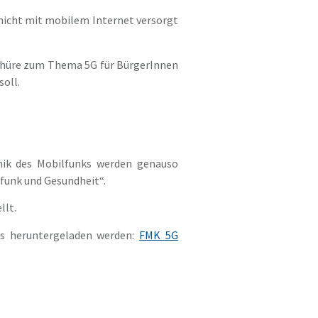
 nicht mit mobilem Internet versorgt
schüre zum Thema 5G für BürgerInnen
soll.
ik des Mobilfunks werden genauso
funk und Gesundheit“.
llt.
los heruntergeladen werden:
FMK 5G