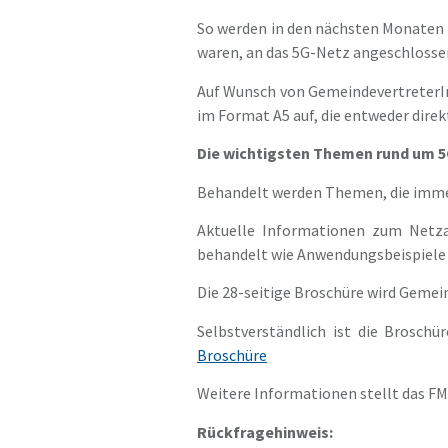
So werden in den nächsten Monaten ü
waren, an das 5G-Netz angeschlosse
Auf Wunsch von GemeindevertreterIn
im Format A5 auf, die entweder dire
Die wichtigsten Themen rund um 5G
Behandelt werden Themen, die immer
Aktuelle Informationen zum Netz
behandelt wie Anwendungsbeispiele 
Die 28-seitige Broschüre wird Gemei
Selbstverständlich ist die Brosch
Broschüre
Weitere Informationen stellt das F
Rückfragehinweis: