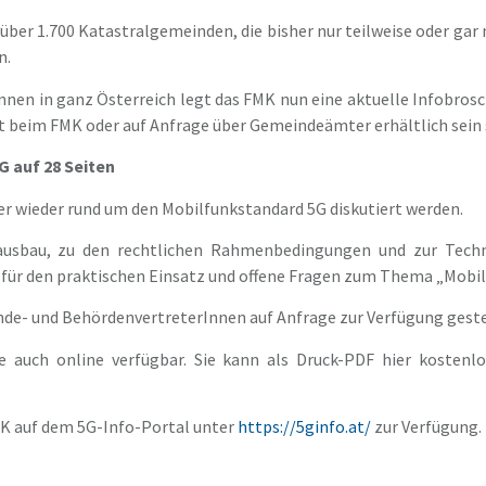
ber 1.700 Katastralgemeinden, die bisher nur teilweise oder gar
n.
nen in ganz Österreich legt das FMK nun eine aktuelle Infobro
kt beim FMK oder auf Anfrage über Gemeindeämter erhältlich sein 
 auf 28 Seiten
 wieder rund um den Mobilfunkstandard 5G diskutiert werden.
ausbau, zu den rechtlichen Rahmenbedingungen und zur Techn
für den praktischen Einsatz und offene Fragen zum Thema „Mobil
nde- und BehördenvertreterInnen auf Anfrage zur Verfügung geste
üre auch online verfügbar. Sie kann als Druck-PDF hier kosten
MK auf dem 5G-Info-Portal unter
https://5ginfo.at/
zur Verfügung.