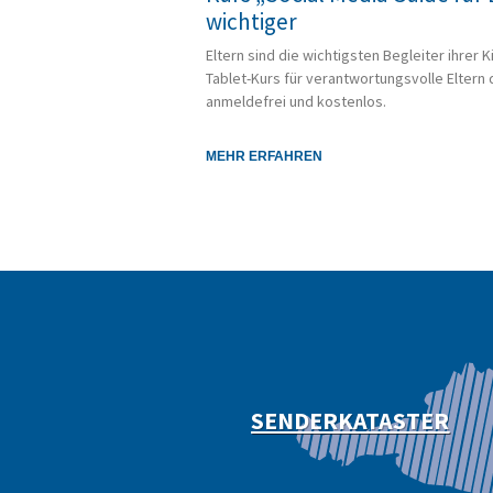
wichtiger
Eltern sind die wichtigsten Begleiter ihrer 
Tablet-Kurs für verantwortungsvolle Eltern 
anmeldefrei und kostenlos.
MEHR ERFAHREN
SENDERKATASTER