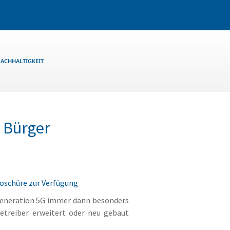
ACHHALTIGKEIT
d Bürger
oschüre zur Verfügung
generation 5G immer dann besonders
treiber erweitert oder neu gebaut