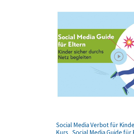
Social Media Verbot für Kinder
Kurs „Social Media Guide für