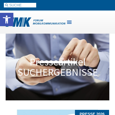
Werkzeugleiste öffnen
Presseartikel
SUCHERGEBNISSE
PRESSE 2026