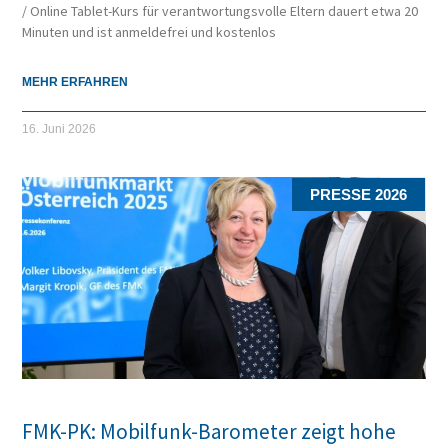
/ Online Tablet-Kurs für verantwortungsvolle Eltern dauert etwa 20
Minuten und ist anmeldefrei und kostenlos
MEHR ERFAHREN
16. Juni 2026
PRESSE 2026
FMK-PK: Mobilfunk-Barometer zeigt hohe