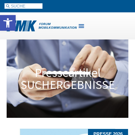
Werkzeugleiste öffnen
Presseartikel
SUCHERGEBNISSE
PRESSE 2026