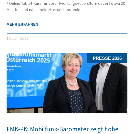
/ Online Tablet-Kurs für verantwortungsvolle Eltern dauert etwa 20
Minuten und ist anmeldefrei und kostenlos
MEHR ERFAHREN
16. Juni 2026
PRESSE 2026
FMK-PK: Mobilfunk-Barometer zeigt hohe