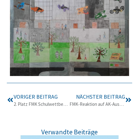
VORIGER BEITRAG
NÄCHSTER BEITRAG
2. Platz FMK Schulwettbewerb
FMK-Reaktion auf AK-Aussendung „Preisschock für viele Handynutzer:innen 2023“
Verwandte Beiträge