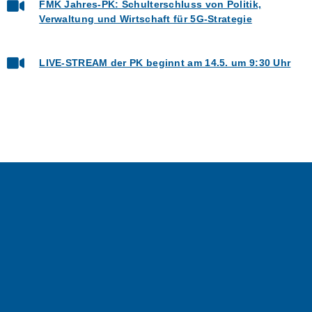
FMK Jahres-PK: Schulterschluss von Politik,
Verwaltung und Wirtschaft für 5G-Strategie
LIVE-STREAM der PK beginnt am 14.5. um 9:30 Uhr