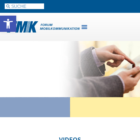
Werkzeugleiste öffnen
VIDEOS
VIDEOS