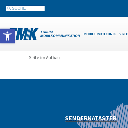
Werkzeugleiste öffnen
MOBILFUNKTECHNIK
REC
Seite im Aufbau
SENDERKATASTER